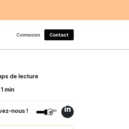
Connexion
Contact
ps de lecture
1 min
vez-nous !