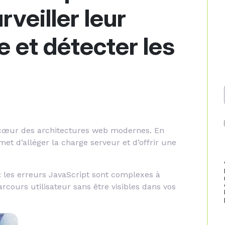
veiller leur
 et détecter les
 cœur des architectures web modernes. En
met d’alléger la charge serveur et d’offrir une
: les erreurs JavaScript sont complexes à
rcours utilisateur sans être visibles dans vos