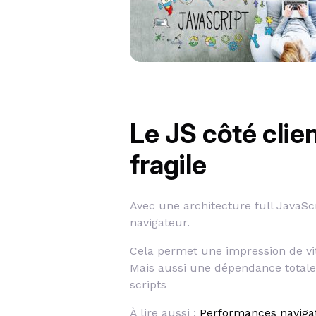
Le JS côté clien
fragile
Avec une architecture full JavaSc
navigateur.
Cela permet une impression de vit
Mais aussi une dépendance total
scripts
À lire aussi :
Performances navigat