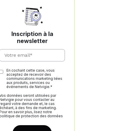
Inscription à la
newsletter
En cochant cette case, vous
acceptez de recevoir des
communications marketing liées
aux produits, services ou
événements de Netvigie.*
Vos données seront utilisées par
Netvigie pour vous contacter au
regard votre demande et, le cas
échéant, à des fins de marketing.
Pour en savoir plus, lisez notre
politique de protection des données