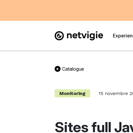
Experie
Catalogue
Monitoring
15 novembre 2
Sites full Ja