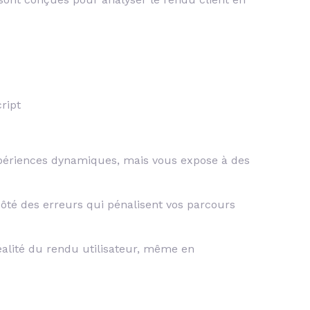
ript
périences dynamiques, mais vous expose à des
côté des erreurs qui pénalisent vos parcours
réalité du rendu utilisateur, même en