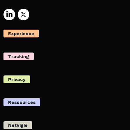
Experience
Tracking
Privacy
Ressources
Netvigie