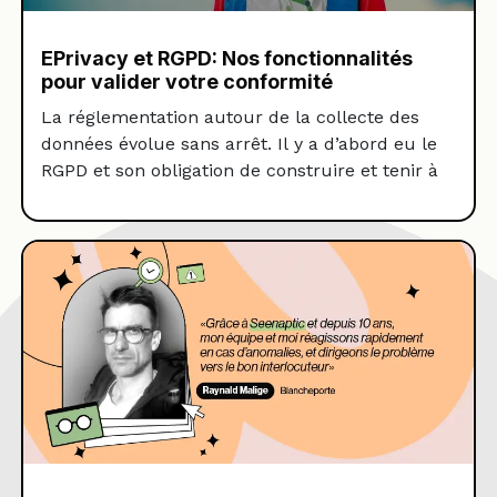
EPrivacy et RGPD: Nos fonctionnalités
pour valider votre conformité
La réglementation autour de la collecte des
données évolue sans arrêt. Il y a d’abord eu le
RGPD et son obligation de construire et tenir à
jour un référentiel de tous les tags présents sur
le site. Puis la réglementation ePrivacy qui exige
l’obtention d’un consentement explicite par
l’internaute avant déposer des cookies et
déclencher […]