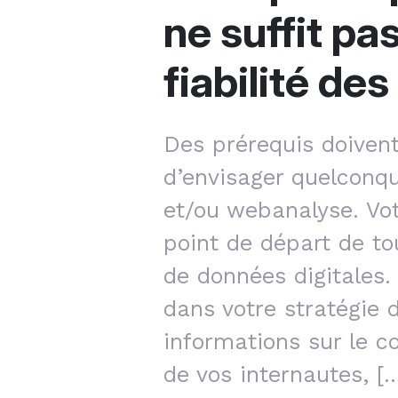
ne suffit pas
fiabilité de
Des prérequis doivent
d’envisager quelconq
et/ou webanalyse. Vot
point de départ de tou
de données digitales.
dans votre stratégie 
informations sur le c
de vos internautes, [