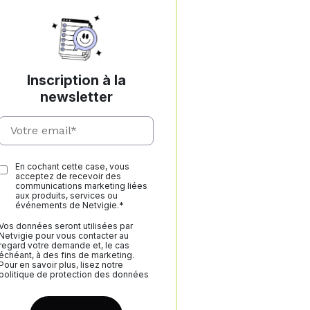
Inscription à la
newsletter
En cochant cette case, vous
acceptez de recevoir des
communications marketing liées
aux produits, services ou
événements de Netvigie.*
Vos données seront utilisées par
Netvigie pour vous contacter au
regard votre demande et, le cas
échéant, à des fins de marketing.
Pour en savoir plus, lisez notre
politique de protection des données