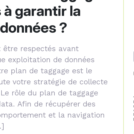
 à garantir la
s données ?
 être respectés avant
ue exploitation de données
re plan de taggage est le
te votre stratégie de collecte
 Le rôle du plan de taggage
data. Afin de récupérer des
omportement et la navigation
…]