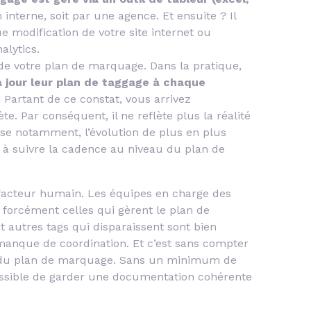
en interne, soit par une agence. Et ensuite ? Il
e modification de votre site internet ou
alytics.
 de votre plan de marquage. Dans la pratique,
 jour leur plan de taggage à chaque
. Partant de ce constat, vous arrivez
. Par conséquent, il ne reflète plus la réalité
e notamment, l’évolution de plus en plus
té à suivre la cadence au niveau du plan de
 facteur humain. Les équipes en charge des
 forcément celles qui gèrent le plan de
t autres tags qui disparaissent sont bien
anque de coordination. Et c’est sans compter
r du plan de marquage. Sans un minimum de
possible de garder une documentation cohérente