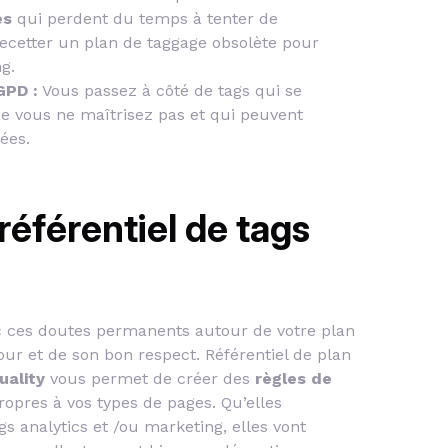
es
qui perdent du temps à tenter de
ecetter un plan de taggage obsolète pour
ng.
GPD :
Vous passez à côté de tags qui se
ue vous ne maîtrisez pas et qui peuvent
ées.
 référentiel de tags
ec ces doutes permanents autour de votre plan
ur et de son bon respect. Référentiel de plan
uality
vous permet de créer des
règles de
ropres à vos types de pages. Qu’elles
gs analytics et /ou marketing, elles vont