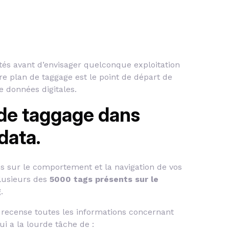
tés avant d’envisager quelconque exploitation
e plan de taggage est le point de départ de
e données digitales.
 de taggage dans
data.
s sur le comportement et la navigation de vos
lusieurs des
5000 tags présents sur le
g
.
 recense toutes les informations concernant
i a la lourde tâche de :