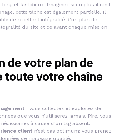
ong et fastidieux. Imaginez si en plus il n’est
hage, cette tâche est également partielle. Il
le de recetter l’intégralité d’un plan de
égralité du site et ce avant chaque mise en
 de votre plan de
 toute votre chaîne
anagement :
vous collectez et exploitez de
nées que vous n’utiliserez jamais. Pire, vous
 nécessaires à cause d’un tag absent.
rience client
n’est pas optimum: vous prenez
 données de mauvaise qualité.