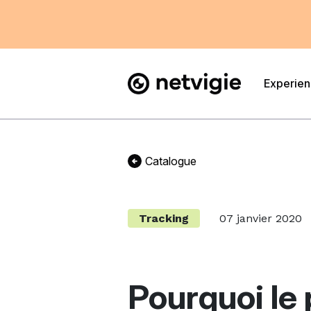
Experie
Catalogue
Tracking
07 janvier 2020
Pourquoi le