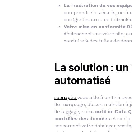
La frustration de vos équip
comprendre les écarts, ou à r
corriger les erreurs de tracki
Votre mise en conformité R
déclenchent sur votre site, q
conduire à des fuites de donn
La solution : un
automatisé
seenaptic
vous aide à en finir av
de marquage, de son maintien à jo
de taggage, notre
outil de Data Q
contrôles des données
et sont p
concernent votre datalayer, vos ta