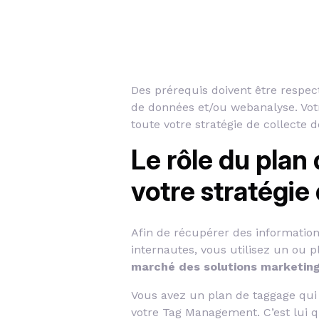
Des prérequis doivent être respec
de données et/ou webanalyse. Votr
toute votre stratégie de collecte d
Le rôle du plan
votre stratégie 
Afin de récupérer des information
internautes, vous utilisez un ou p
marché des solutions marketin
Vous avez un plan de taggage qui
votre Tag Management. C’est lui qu