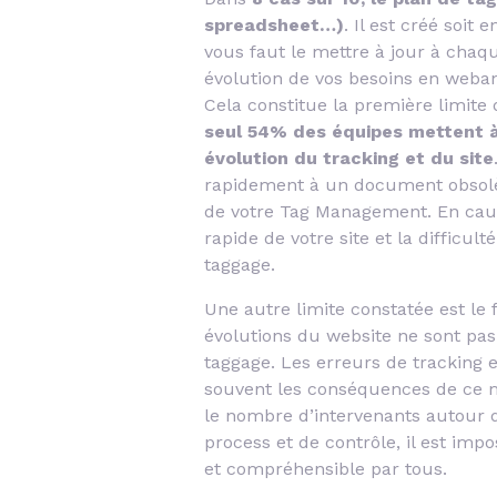
spreadsheet…)
. Il est créé soit 
vous faut le mettre à jour à chaqu
évolution de vos besoins en weban
Cela constitue la première limite
seul 54% des équipes mettent à
évolution du tracking et du site
rapidement à un document obsolète
de votre Tag Management. En caus
rapide de votre site et la difficul
taggage.
Une autre limite constatée est le
évolutions du website ne sont pas
taggage. Les erreurs de tracking e
souvent les conséquences de ce m
le nombre d’intervenants autou
process et de contrôle, il est im
et compréhensible par tous.