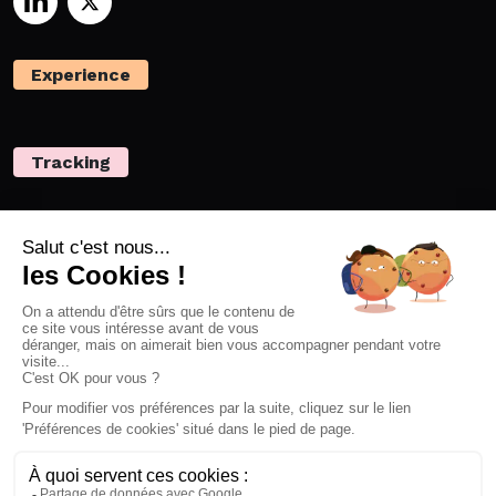
Experience
Tracking
Privacy
Ressources
Netvigie
Nous contacter
À propos