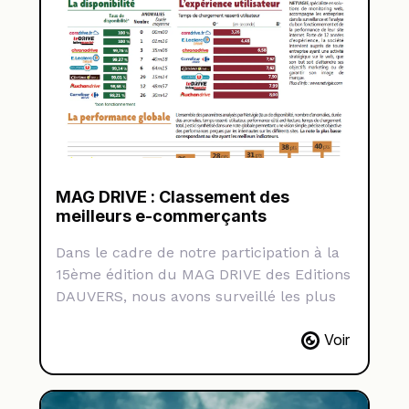
commandes. …
MAG DRIVE : Classement des
meilleurs e-commerçants
Dans le cadre de notre participation à la
15ème édition du MAG DRIVE des Editions
DAUVERS, nous avons surveillé les plus
grands sites drive français durant un
Voir
mois. Selon plusieurs critères, nous
avons pu établir un classement basé sur
la qualité d’expérience des internautes.
Au programme : disponibilité,