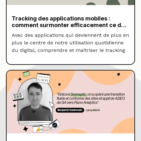
Tracking des applications mobiles :
comment surmonter efficacement ce défi
et assurer un suivi fiable et conforme ?
Avec des applications qui deviennent de plus en
plus le centre de notre utilisation quotidienne
du digital, comprendre et maîtriser le tracking
des applications mobiles est crucial. Cependant
le suivi analytique des applications présente de
multiples défis techniques. Depuis 2022, le
trafic issu des applications mobiles a surpassé
celui des sites web traditionnels. En France, […]