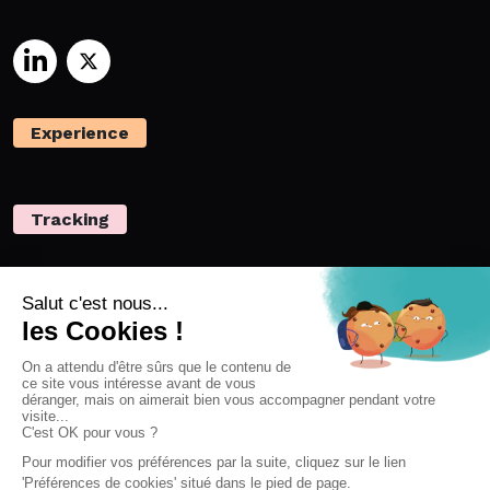
Experience
Tracking
Privacy
Ressources
Netvigie