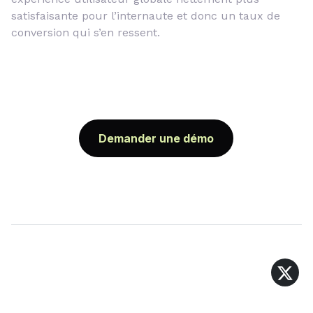
satisfaisante pour l’internaute et donc un taux de
conversion qui s’en ressent.
Demander une démo