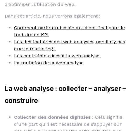
d’optimiser l’utilisation du web.
Dans cet article, nous verrons également :
Comment partir du besoin du client final pour le
traduire en KPI
Les destinataires des web analyses, non il n’y pas
que le marketing !
Les contraintes liées à la web analyse
La mutation de la web analyse
La web analyse : collecter – analyser –
construire
Collecter des données digitales :
Cela signifie
d’une part qu’il est nécessaire de s’appuyer sur