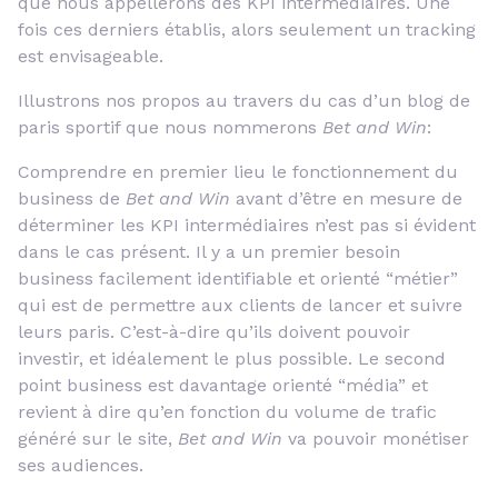
que nous appellerons des KPI intermédiaires. Une
fois ces derniers établis, alors seulement un tracking
est envisageable.
Illustrons nos propos au travers du cas d’un blog de
paris sportif que nous nommerons
Bet and Win
:
Comprendre en premier lieu le fonctionnement du
business de
Bet and Win
avant d’être en mesure de
déterminer les KPI intermédiaires n’est pas si évident
dans le cas présent. Il y a un premier besoin
business facilement identifiable et orienté “métier”
qui est de permettre aux clients de lancer et suivre
leurs paris. C’est-à-dire qu’ils doivent pouvoir
investir, et idéalement le plus possible. Le second
point business est davantage orienté “média” et
revient à dire qu’en fonction du volume de trafic
généré sur le site,
Bet and Win
va pouvoir monétiser
ses audiences.