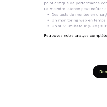
point critique de performance co
La moindre latence peut coûter ch
Des tests de montée en charg
Un monitoring web en temps 
Un suivi utilisateur (RUM) sur
Retrouvez notre analyse complète 
Dem