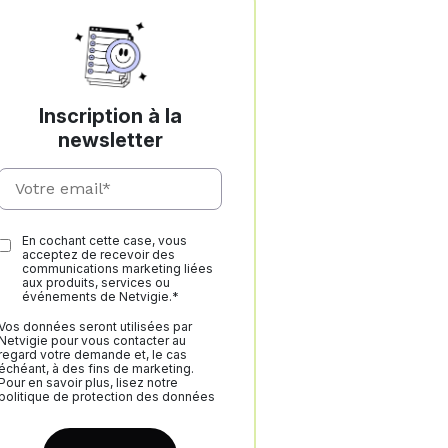
Inscription à la
newsletter
En cochant cette case, vous
acceptez de recevoir des
communications marketing liées
aux produits, services ou
événements de Netvigie.*
Vos données seront utilisées par
Netvigie pour vous contacter au
regard votre demande et, le cas
échéant, à des fins de marketing.
Pour en savoir plus, lisez notre
politique de protection des données