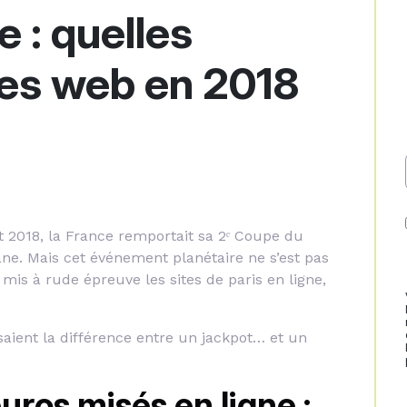
e : quelles
es web en 2018
et 2018, la France remportait sa 2ᵉ Coupe du
ne. Mais cet événement planétaire ne s’est pas
 mis à rude épreuve les sites de paris en ligne,
saient la différence entre un jackpot… et un
uros misés en ligne :