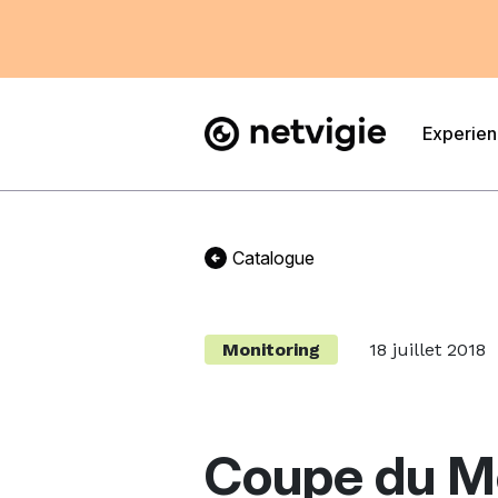
Experie
Catalogue
Monitoring
18 juillet 2018
Coupe du Mo