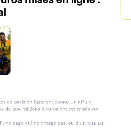
al
ites de paris en ligne ont connu un afflux
lus de 204 millions d’euros ont été misés sur
 d’une page qui ne charge pas, ou d’un bug au