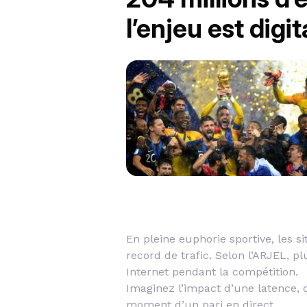
l’enjeu est digit
En pleine euphorie sportive, les s
record de trafic. Selon l’ARJEL, p
Internet pendant la compétition.
Imaginez l’impact d’une latence,
moment d’un pari en direct…